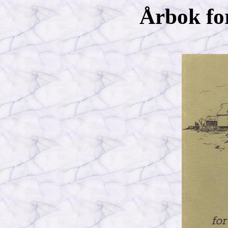
Årbok fo