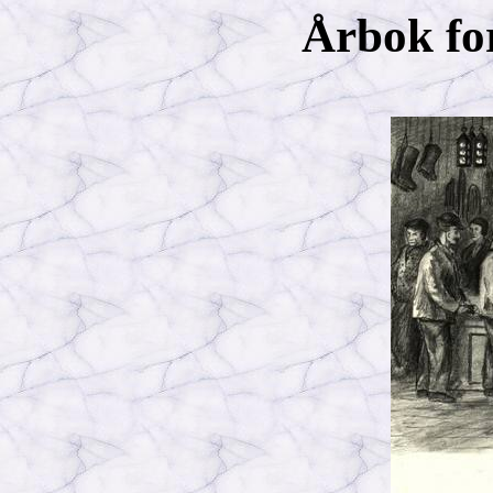
Årbok fo