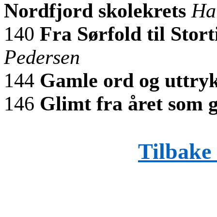
Nordfjord skolekrets
Ha
140
Fra Sørfold til Stort
Pedersen
144
Gamle ord og uttry
146
Glimt fra året som 
Tilbake 