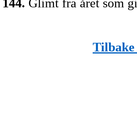
144.
Glimt fra året som g
Tilbake 