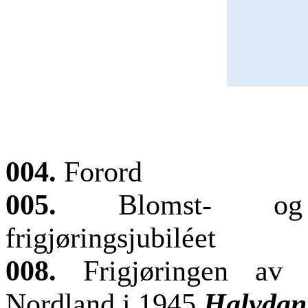
004.
Forord
005.
Blomst- og
frigjøringsjubiléet
008.
Frigjøringen av 
Nordland i 1945
Halvdan